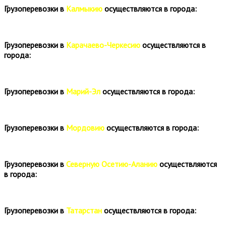
Грузоперевозки в
Калмыкию
осуществляются в города:
Грузоперевозки в
Карачаево-Черкесию
осуществляются в
города:
Грузоперевозки в
Марий-Эл
осуществляются в города:
Грузоперевозки в
Мордовию
осуществляются в города:
Грузоперевозки в
Северную Осетию-Аланию
осуществляются
в города:
Грузоперевозки в
Татарстан
осуществляются в города: