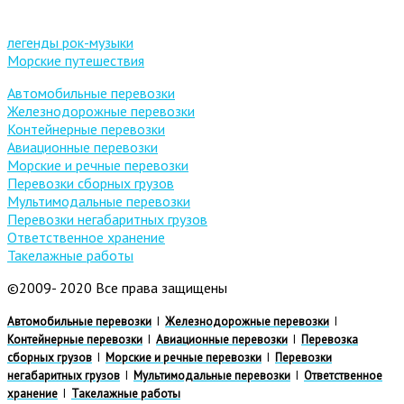
легенды рок-музыки
Морские путешествия
Автомобильные перевозки
Железнодорожные перевозки
Контейнерные перевозки
Авиационные перевозки
Морские и речные перевозки
Перевозки сборных грузов
Мультимодальные перевозки
Перевозки негабаритных грузов
Ответственное хранение
Такелажные работы
©2009- 2020 Все права защищены
Автомобильные перевозки
I
Железнодорожные перевозки
I
Контейнерные перевозки
I
Авиационные перевозки
I
Перевозка
сборных грузов
I
Морские и речные перевозки
I
Перевозки
негабаритных грузов
I
Мультимодальные перевозки
I
Ответственное
хранение
I
Такелажные работы