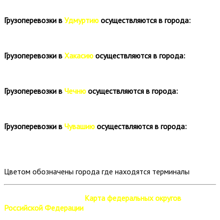
Грузоперевозки в
Удмуртию
осуществляются в города:
Грузоперевозки в
Хакасию
осуществляются в города:
Грузоперевозки в
Чечню
осуществляются в города:
Грузоперевозки в
Чувашию
осуществляются в города:
Цветом обозначены города где находятся терминалы
Карта федеральных округов
Российской Федерации