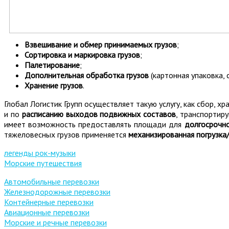
Взвешивание и обмер принимаемых грузов
;
Сортировка и маркировка грузов
;
Палетирование
;
Дополнительная обработка грузов
(картонная упаковка, 
Хранение грузов
.
Глобал Логистик Групп осуществляет такую услугу, как сбор, 
и по
расписанию выходов подвижных составов
, транспортир
имеет возможность предоставлять площади для
долгосрочно
тяжеловесных грузов применяется
механизированная погрузка/
легенды рок-музыки
Морские путешествия
Автомобильные перевозки
Железнодорожные перевозки
Контейнерные перевозки
Авиационные перевозки
Морские и речные перевозки