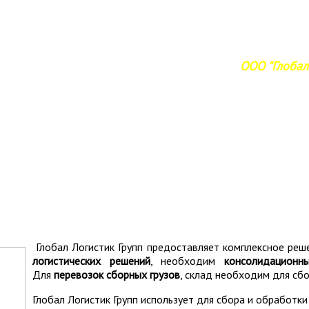
ООО "Глобал 
Глобал Логистик Групп предоставляет комплексное ре
логистических решений
, необходим
консолидационн
Для
перевозок сборных грузов
, склад необходим для сбо
Глобал Логистик Групп использует для сбора и обработки 