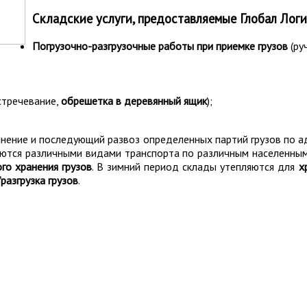
Складские услуги
, предоставляемые Глобал Логи
Погрузочно-разгрузочные работы при приемке грузов
(ру
стречевание,
обрешетка в деревянный ящик
);
хранение и последующий развоз определенных партий грузов по 
уются различными видами транспорта по различным населенным
го хранения грузов
. В зимний период склады утепляются для
х
разгрузка грузов
.