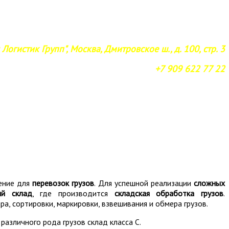
Логистик Групп", Москва, Дмитровское ш., д. 100, стр. 3
+7 909 622 77 22
шение для
перевозок грузов
. Для успешной реализации
сложных
ый склад
, где производится
складская обработка грузов
.
ра, сортировки, маркировки, взвешивания и обмера грузов.
различного рода грузов склад класса С.