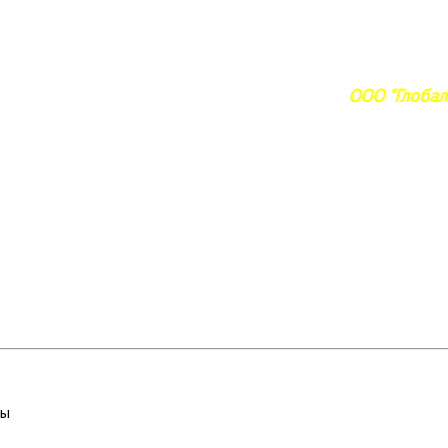
ООО "Глобал 
вы